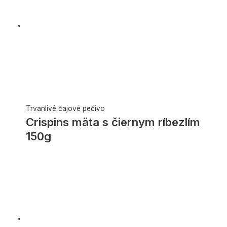
Trvanlivé čajové pečivo
Crispins mäta s čiernym ríbezlím
150g