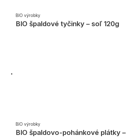
BIO výrobky
BIO špaldové tyčinky – soľ 120g
BIO výrobky
BIO špaldovo-pohánkové plátky –