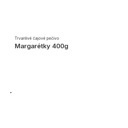
Trvanlivé čajové pečivo
Margarétky 400g