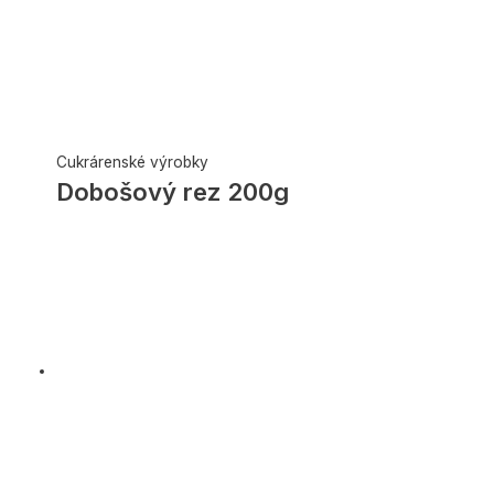
Cukrárenské výrobky
Dobošový rez 200g