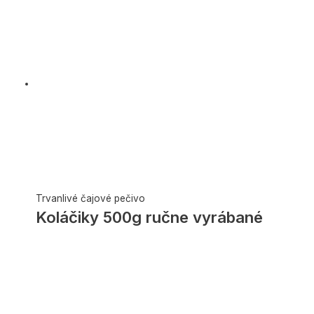
Trvanlivé čajové pečivo
Koláčiky 500g ručne vyrábané