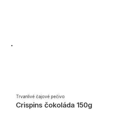
Trvanlivé čajové pečivo
Crispins čokoláda 150g