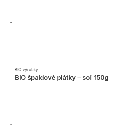
BIO výrobky
BIO špaldové plátky – soľ 150g