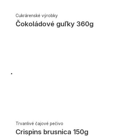
Cukrárenské výrobky
Čokoládové guľky 360g
Trvanlivé čajové pečivo
Crispins brusnica 150g