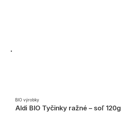
BIO výrobky
Aldi BIO Tyčinky ražné – soľ 120g