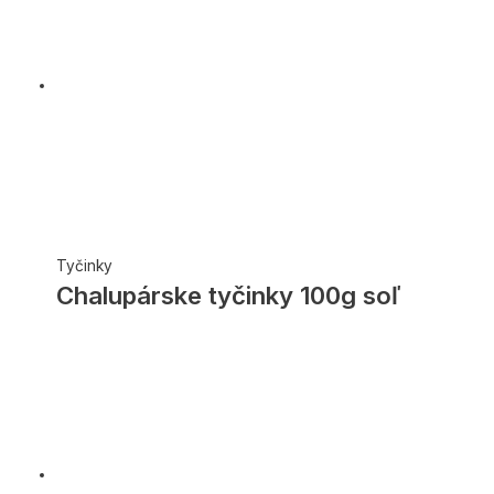
Tyčinky
Chalupárske tyčinky 100g soľ