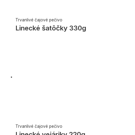
Trvanlivé čajové pečivo
Linecké šatôčky 330g
Trvanlivé čajové pečivo
Linecké vejáriky 220g