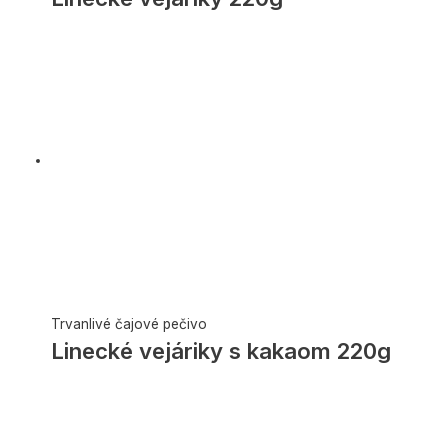
Trvanlivé čajové pečivo
Linecké vejáriky s kakaom 220g