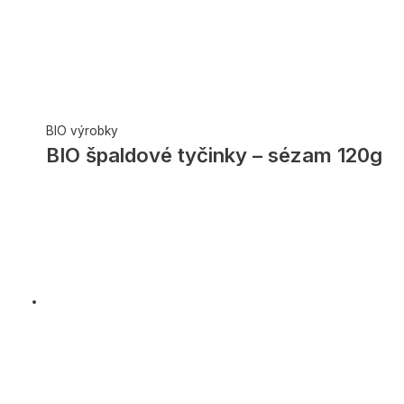
BIO výrobky
BIO špaldové tyčinky – sézam 120g