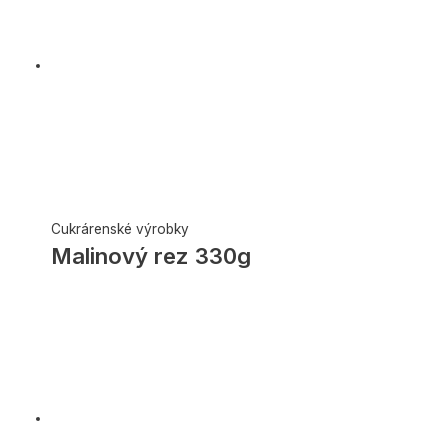
Cukrárenské výrobky
Malinový rez 330g