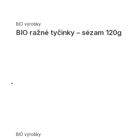
BIO výrobky
BIO ražné tyčinky – sézam 120g
BIO výrobky