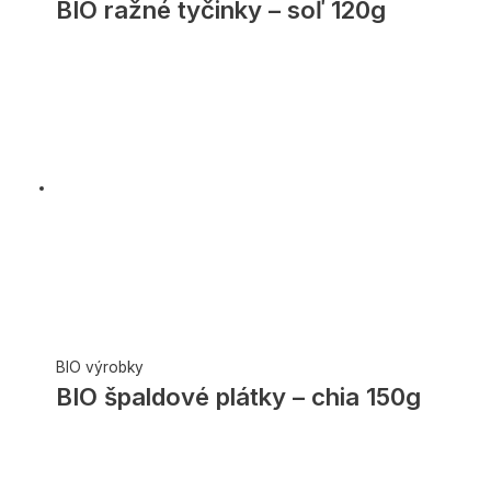
BIO ražné tyčinky – soľ 120g
BIO výrobky
BIO špaldové plátky – chia 150g