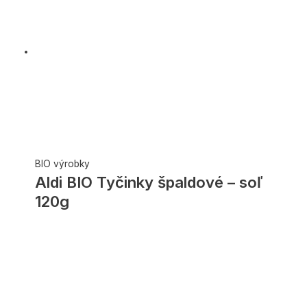
BIO výrobky
Aldi BIO Tyčinky špaldové – soľ
120g