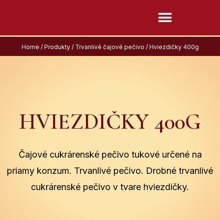
Home
/
Produkty
/
Trvanlivé čajové pečivo
/ Hviezdičky 400g
HVIEZDIČKY 400G
Čajové cukrárenské pečivo tukové určené na
priamy konzum. Trvanlivé pečivo. Drobné trvanlivé
cukrárenské pečivo v tvare hviezdičky.