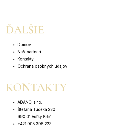
ĎALŠIE
Domov
Naši partneri
Kontakty
Ochrana osobných údajov
KONTAKTY
ADANO, s.r.o.
Štefana Tučeka 230
990 01 Veľký Krtíš
+421 905 396 223