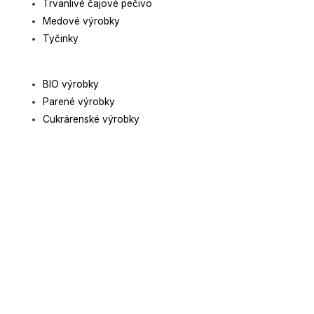
Trvanlivé čajové pečivo
Medové výrobky
Tyčinky
BIO výrobky
Parené výrobky
Cukrárenské výrobky