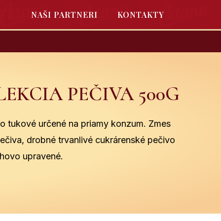
NAŠI PARTNERI
KONTAKTY
EKCIA PEČIVA 500G
vo tukové určené na priamy konzum. Zmes
ečiva, drobné trvanlivé cukrárenské pečivo
chovo upravené.